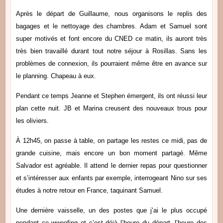
Après le départ de Guillaume, nous organisons le replis des
bagages et le nettoyage des chambres. Adam et Samuel sont
super motivés et font encore du CNED ce matin, ils auront très
très bien travaillé durant tout notre séjour à Rosillas. Sans les
problèmes de connexion, ils pourraient même être en avance sur
le planning. Chapeau à eux.
Pendant ce temps Jeanne et Stephen émergent, ils ont réussi leur
plan cette nuit.
JB et Marina creusent des nouveaux trous pour
les oliviers.
À 12h45, on passe à table, on partage les restes ce midi, pas de
grande cuisine, mais encore un bon moment partagé. Même
Salvador est agréable. Il attend le dernier repas pour questionner
et s’intéresser aux enfants par exemple, interrogeant Nino sur ses
études à notre retour en France, taquinant Samuel.
Une dernière vaisselle, un des postes que j’ai le plus occupé
pendant ce wwoofing et c’est déjà l’heure du départ, l’heure des