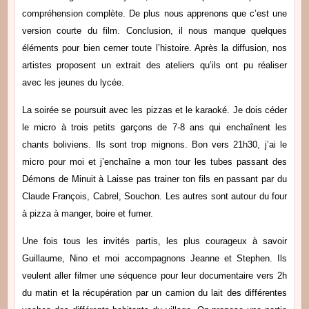
compréhension complète. De plus nous apprenons que c’est une
version courte du film. Conclusion, il nous manque quelques
éléments pour bien cerner toute l’histoire. Après la diffusion, nos
artistes proposent un extrait des ateliers qu’ils ont pu réaliser
avec les jeunes du lycée.
La soirée se poursuit avec les pizzas et le karaoké. Je dois céder
le micro à trois petits garçons de 7-8 ans qui enchaînent les
chants boliviens. Ils sont trop mignons. Bon vers 21h30, j’ai le
micro pour moi et j’enchaîne a mon tour les tubes passant des
Démons de Minuit à Laisse pas trainer ton fils en passant par du
Claude François, Cabrel, Souchon. Les autres sont autour du four
à pizza à manger, boire et fumer.
Une fois tous les invités partis, les plus courageux à savoir
Guillaume, Nino et moi accompagnons Jeanne et Stephen. Ils
veulent aller filmer une séquence pour leur documentaire vers 2h
du matin et la récupération par un camion du lait des différentes