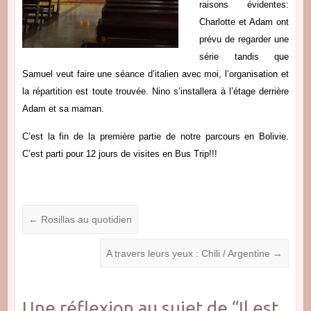
raisons évidentes:
Charlotte et Adam ont
prévu de regarder une
série tandis que
Samuel veut faire une séance d’italien avec moi, l’organisation et
la répartition est toute trouvée. Nino s’installera à l’étage derrière
Adam et sa maman.
C’est la fin de la première partie de notre parcours en Bolivie.
C’est parti pour 12 jours de visites en Bus Trip!!!
←
Rosillas au quotidien
A travers leurs yeux : Chili / Argentine
→
Une réflexion au sujet de “
Il est