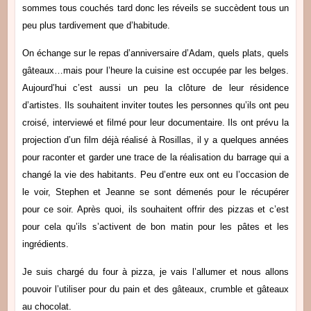
sommes tous couchés tard donc les réveils se succèdent tous un
peu plus tardivement que d’habitude.
On échange sur le repas d’anniversaire d’Adam, quels plats, quels
gâteaux…mais pour l’heure la cuisine est occupée par les belges.
Aujourd’hui c’est aussi un peu la clôture de leur résidence
d’artistes. Ils souhaitent inviter toutes les personnes qu’ils ont peu
croisé, interviewé et filmé pour leur documentaire. Ils ont prévu la
projection d’un film déjà réalisé à Rosillas, il y a quelques années
pour raconter et garder une trace de la réalisation du barrage qui a
changé la vie des habitants. Peu d’entre eux ont eu l’occasion de
le voir, Stephen et Jeanne se sont démenés pour le récupérer
pour ce soir. Après quoi, ils souhaitent offrir des pizzas et c’est
pour cela qu’ils s’activent de bon matin pour les pâtes et les
ingrédients.
Je suis chargé du four à pizza, je vais l’allumer et nous allons
pouvoir l’utiliser pour du pain et des gâteaux, crumble et gâteaux
au chocolat.