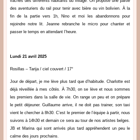
vaches des différents habitants du village. On propose une partie
des aventuriers du rail pour tenir avec bière ou vin bolivien. À la
fin de la partie vers 1h, Nino et moi les abandonnons pour
rejoindre notre lit. Jeanne rebranche le micro pour chanter et
passer le temps en attendant l’heure.
Lundi 21 avril 2025
Rosillas – Tarija / ciel couvert / 17°
Jour de départ, je me lève plus tard que d’habitude. Charlotte est
déjà réveillée à mes côtés. À 7h30, on se lève et nous sommes
les premiers dans la salle de vie. On range un peu et on prépare
le petit déjeuner. Guillaume arrive, il ne doit pas trainer, son taxi
vient le chercher à 8h30. C’est le premier de l’équipe à partir, nous
suivons à 14h30 et demain ce sera au tour de nos artistes belges.
JB et Marina qui sont arrivés plus tard appréhendent un peu le
calme des jours prochains.