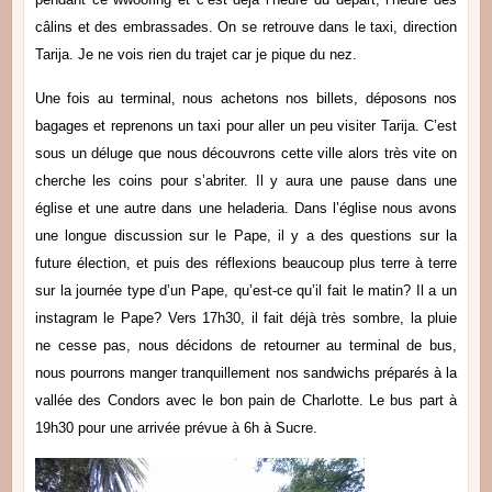
câlins et des embrassades. On se retrouve dans le taxi, direction
Tarija. Je ne vois rien du trajet car je pique du nez.
Une fois au terminal, nous achetons nos billets, déposons nos
bagages et reprenons un taxi pour aller un peu visiter Tarija. C’est
sous un déluge que nous découvrons cette ville alors très vite on
cherche les coins pour s’abriter. Il y aura une pause dans une
église et une autre dans une heladeria. Dans l’église nous avons
une longue discussion sur le Pape, il y a des questions sur la
future élection, et puis des réflexions beaucoup plus terre à terre
sur la journée type d’un Pape, qu’est-ce qu’il fait le matin? Il a un
instagram le Pape? Vers 17h30, il fait déjà très sombre, la pluie
ne cesse pas, nous décidons de retourner au terminal de bus,
nous pourrons manger tranquillement nos sandwichs préparés à la
vallée des Condors avec le bon pain de Charlotte. Le bus part à
19h30 pour une arrivée prévue à 6h à Sucre.