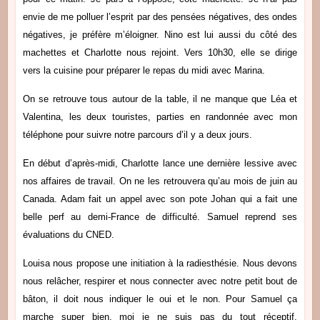
envie de me polluer l’esprit par des pensées négatives, des ondes
négatives, je préfère m’éloigner. Nino est lui aussi du côté des
machettes et Charlotte nous rejoint. Vers 10h30, elle se dirige
vers la cuisine pour préparer le repas du midi avec Marina.
On se retrouve tous autour de la table, il ne manque que Léa et
Valentina, les deux touristes, parties en randonnée avec mon
téléphone pour suivre notre parcours d’il y a deux jours.
En début d’après-midi, Charlotte lance une dernière lessive avec
nos affaires de travail. On ne les retrouvera qu’au mois de juin au
Canada. Adam fait un appel avec son pote Johan qui a fait une
belle perf au demi-France de difficulté. Samuel reprend ses
évaluations du CNED.
Louisa nous propose une initiation à la radiesthésie. Nous devons
nous relâcher, respirer et nous connecter avec notre petit bout de
bâton, il doit nous indiquer le oui et le non. Pour Samuel ça
marche super bien, moi je ne suis pas du tout réceptif.