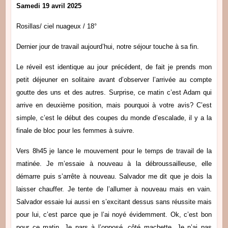
Samedi 19 avril 2025
Rosillas/ ciel nuageux / 18°
Dernier jour de travail aujourd’hui, notre séjour touche à sa fin.
Le réveil est identique au jour précédent, de fait je prends mon
petit déjeuner en solitaire avant d’observer l’arrivée au compte
goutte des uns et des autres. Surprise, ce matin c’est Adam qui
arrive en deuxième position, mais pourquoi à votre avis? C’est
simple, c’est le début des coupes du monde d’escalade, il y a la
finale de bloc pour les femmes à suivre.
Vers 8h45 je lance le mouvement pour le temps de travail de la
matinée. Je m’essaie à nouveau à la débroussailleuse, elle
démarre puis s’arrête à nouveau. Salvador me dit que je dois la
laisser chauffer. Je tente de l’allumer à nouveau mais en vain.
Salvador essaie lui aussi en s’excitant dessus sans réussite mais
pour lui, c’est parce que je l’ai noyé évidemment. Ok, c’est bon
pour ce matin. Je pars à l’opposé, côté machette. Je n’ai pas