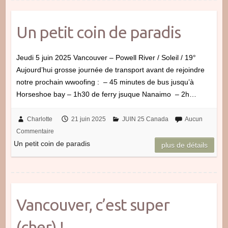
Un petit coin de paradis
Jeudi 5 juin 2025 Vancouver – Powell River / Soleil / 19°
Aujourd’hui grosse journée de transport avant de rejoindre
notre prochain wwoofing : – 45 minutes de bus jusqu’à
Horseshoe bay – 1h30 de ferry jsuque Nanaimo – 2h…
Charlotte
21 juin 2025
JUIN 25 Canada
Aucun
Commentaire
Un petit coin de paradis
plus de détails
Vancouver, c’est super
(cher) !