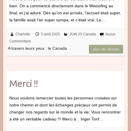
bien. On a commencé directement dans le Wwoofing au
final, et j’ai adoré. Dès qu’on est arrivés, l’accueil était super,
la famille avait l’air super sympa, et c’était vrai. Le…
Charlotte
5 août 2025
JUIN 25 Canada
Aucun
Commentaire
A travers leurs yeux : le Canada
plus de détails
Merci !!
Nous voulons remercier toutes les personnes croisées sur
notre chemin et dont les échanges précieux ont permis de
changer nos regards sur le monde et la vie. Vous rencontrer
a été un véritable cadeau !!! Merci à : Inger Toril…