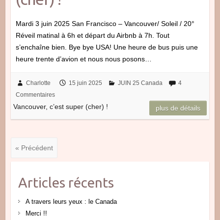
Mardi 3 juin 2025 San Francisco – Vancouver/ Soleil / 20°
Réveil matinal à 6h et départ du Airbnb à 7h. Tout
s’enchaîne bien. Bye bye USA! Une heure de bus puis une
heure trente d’avion et nous nous posons…
Charlotte
15 juin 2025
JUIN 25 Canada
4
Commentaires
Vancouver, c’est super (cher) !
plus de détails
« Précédent
Articles récents
A travers leurs yeux : le Canada
Merci !!