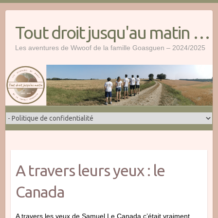
Skip
to
Tout droit jusqu'au matin …
content
Les aventures de Wwoof de la famille Goasguen – 2024/2025
A travers leurs yeux : le
Canada
A travers les yeux de Samuel Le Canada c’était vraiment