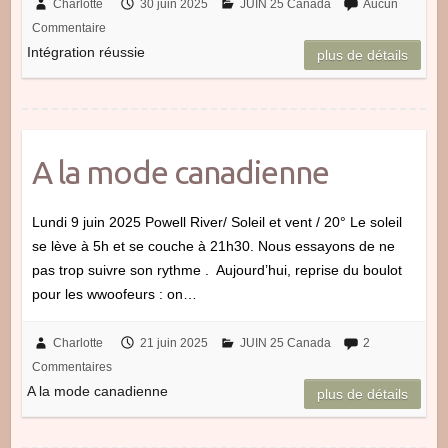
Charlotte
30 juin 2025
JUIN 25 Canada
Aucun
Commentaire
Intégration réussie
plus de détails
A la mode canadienne
Lundi 9 juin 2025 Powell River/ Soleil et vent / 20° Le soleil
se lève à 5h et se couche à 21h30. Nous essayons de ne
pas trop suivre son rythme . Aujourd’hui, reprise du boulot
pour les wwoofeurs : on…
Charlotte
21 juin 2025
JUIN 25 Canada
2
Commentaires
A la mode canadienne
plus de détails