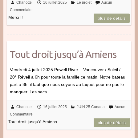
Charlotte
16 juillet 2025
Le projet
Aucun
Commentaire
Merci !!
plus de détails
Tout droit jusqu’à Amiens
Vendredi 4 juillet 2025 Powell River – Vancouver / Soleil /
20° Réveil à 6h pour toute la famille ce matin. Notre bateau
part à 8h, il faut que nous soyons au taquet pour ne pas le
manquer. Les sacs…
Charlotte
16 juillet 2025
JUIN 25 Canada
Aucun
Commentaire
Tout droit jusqu’à Amiens
plus de détails