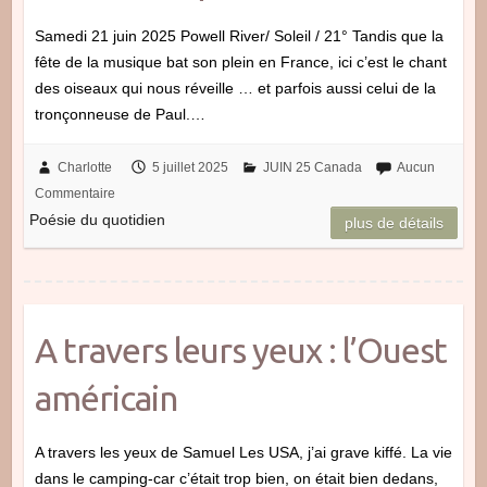
Samedi 21 juin 2025 Powell River/ Soleil / 21° Tandis que la
fête de la musique bat son plein en France, ici c’est le chant
des oiseaux qui nous réveille … et parfois aussi celui de la
tronçonneuse de Paul.…
Charlotte
5 juillet 2025
JUIN 25 Canada
Aucun
Commentaire
Poésie du quotidien
plus de détails
A travers leurs yeux : l’Ouest
américain
A travers les yeux de Samuel Les USA, j’ai grave kiffé. La vie
dans le camping-car c’était trop bien, on était bien dedans,