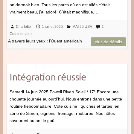
on dormait bien. Tous les parcs où on est allés c’était
vraiment beau, j’ai adoré. C’était magnifique,…
Charlotte
1 juillet 2025
MAI 25 USA
1
Commentaire
A travers leurs yeux : l’Ouest américain
plus de détails
Intégration réussie
Samedi 14 juin 2025 Powell River/ Soleil / 17° Encore une
chouette journée aujourd’hui. Nous entrons dans une petite
routine hebdomadaire. Côté cuisine : quiches et tartes en
série de Simon, oignons, fromage, rhubarbe. Nos hôtes
savourent autant le goût…