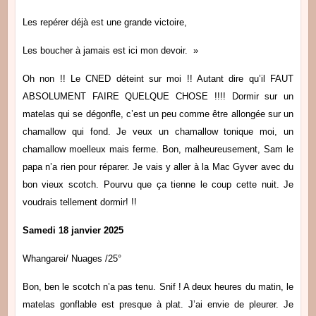
Les repérer déjà est une grande victoire,
Les boucher à jamais est ici mon devoir. »
Oh non !! Le CNED déteint sur moi !! Autant dire qu’il FAUT
ABSOLUMENT FAIRE QUELQUE CHOSE !!!! Dormir sur un
matelas qui se dégonfle, c’est un peu comme être allongée sur un
chamallow qui fond. Je veux un chamallow tonique moi, un
chamallow moelleux mais ferme. Bon, malheureusement, Sam le
papa n’a rien pour réparer. Je vais y aller à la Mac Gyver avec du
bon vieux scotch. Pourvu que ça tienne le coup cette nuit. Je
voudrais tellement dormir! !!
Samedi 18 janvier 2025
Whangarei/ Nuages /25°
Bon, ben le scotch n’a pas tenu. Snif ! A deux heures du matin, le
matelas gonflable est presque à plat. J’ai envie de pleurer. Je