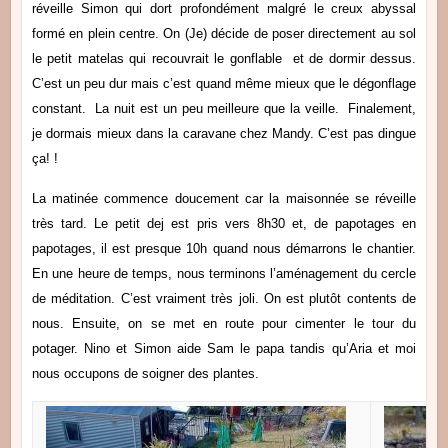
réveille Simon qui dort profondément malgré le creux abyssal
formé en plein centre. On (Je) décide de poser directement au sol
le petit matelas qui recouvrait le gonflable et de dormir dessus.
C’est un peu dur mais c’est quand même mieux que le dégonflage
constant.
La nuit est un peu meilleure que la veille.
Finalement,
je dormais mieux dans la caravane chez Mandy. C’est pas dingue
ça! !
La matinée commence doucement car la maisonnée se réveille
très tard. Le petit dej est pris vers 8h30 et, de papotages en
papotages, il est presque 10h quand nous démarrons le chantier.
En une heure de temps, nous terminons l’aménagement du cercle
de méditation. C’est vraiment très joli. On est plutôt contents de
nous. Ensuite, on se met en route pour cimenter le tour du
potager. Nino et Simon aide Sam le papa tandis qu’Aria et moi
nous occupons de soigner des plantes.