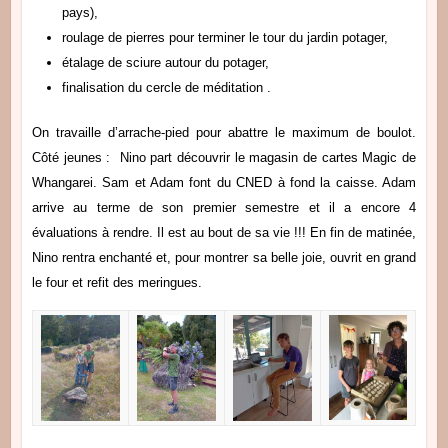
pays),
roulage de pierres pour terminer le tour du jardin potager,
étalage de sciure autour du potager,
finalisation du cercle de méditation .
On travaille d’arrache-pied pour abattre le maximum de boulot.
Côté jeunes : Nino part découvrir le magasin de cartes Magic de
Whangarei. Sam et Adam font du CNED à fond la caisse. Adam
arrive au terme de son premier semestre et il a encore 4
évaluations à rendre. Il est au bout de sa vie !!! En fin de matinée,
Nino rentra enchanté et, pour montrer sa belle joie, ouvrit en grand
le four et refit des meringues.