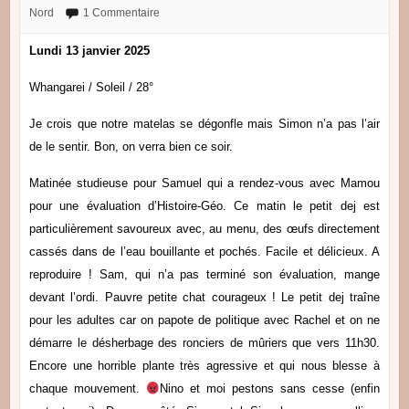
Nord
1 Commentaire
Lundi 13 janvier 2025
Whangarei / Soleil / 28°
Je crois que notre matelas se dégonfle mais Simon n’a pas l’air
de le sentir. Bon, on verra bien ce soir.
Matinée studieuse pour Samuel qui a rendez-vous avec Mamou
pour une évaluation d’Histoire-Géo. Ce matin le petit dej est
particulièrement savoureux avec, au menu, des œufs directement
cassés dans de l’eau bouillante et pochés. Facile et délicieux. A
reproduire ! Sam, qui n’a pas terminé son évaluation, mange
devant l’ordi. Pauvre petite chat courageux ! Le petit dej traîne
pour les adultes car on papote de politique avec Rachel et on ne
démarre le désherbage des ronciers de mûriers que vers 11h30.
Encore une horrible plante très agressive et qui nous blesse à
chaque mouvement.
Nino et moi pestons sans cesse (enfin