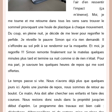
l’air d’en ressentir
l’impact (ça
m’énerve). Moi, je
me tourne et me retourne dans tous les sens sans trouver le
sommeil provoquant une houle de plastique à chaque mouvement.
Du coup, en pleine nuit, je décide de me lever pour regonfler le
perfide. Je réveille le pauvre Simon qui n’a rien demandé. Il
s’effondre au sol prêt à se rendormir sur la moquette. Et moi, je
regonfle !!! Simon
remonte finalement sur le matelas quelques
minutes plus tard et termine sa nuit comme si de rien n’était. Pour
ma part, je savoure les quelques heures de repos qui me sont
offertes.
Le temps passe si vite. Nous n’avons déjà plus que quelques
jours ici. Après une journée de repos, nous sommes de retour au
boulot. Ce matin, Aria doit aller chercher ses enfants et faire des
courses. Nous restons donc seuls dans la propriété jusqu’en
début d’aprèm. L
e programme des travaux est bien calé :