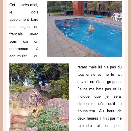
Cet après-midi,
je dois
absolument faire
une leçon de
français avec
Sam car on
commence à
accumuler du
retard mais lui n’a pas du
tout envie et me le fait
savoir en étant grognon.
Je ne me bats pas et lui
indique que je serai
disponible dès qu’il le
souhaitera. Au bout de
deux heures il finit par me
rejoindre et on peut