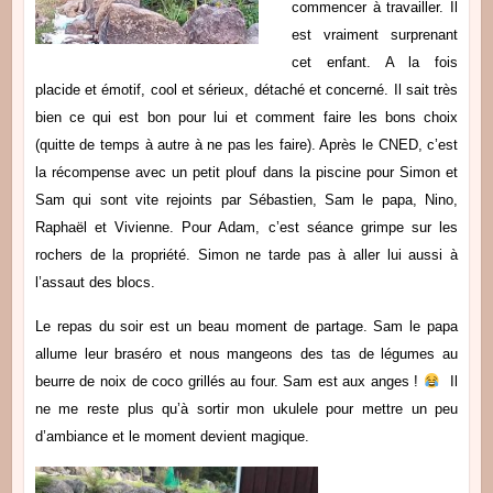
commencer à travailler. Il
est vraiment surprenant
cet enfant. A la fois
placide et émotif, cool et sérieux, détaché et concerné. Il sait très
bien ce qui est bon pour lui et comment faire les bons choix
(quitte de temps à autre à ne pas les faire). Après le CNED, c’est
la récompense avec un petit plouf dans la piscine pour Simon et
Sam qui sont vite rejoints par Sébastien, Sam le papa, Nino,
Raphaël et Vivienne. Pour Adam, c’est séance grimpe sur les
rochers de la propriété. Simon ne tarde pas à aller lui aussi à
l’assaut des blocs.
Le repas du soir est un beau moment de partage. Sam le papa
allume leur braséro et nous mangeons des tas de légumes au
beurre de noix de coco grillés au four. Sam est aux anges !
Il
ne me reste plus qu’à sortir mon ukulele pour mettre un peu
d’ambiance et le moment devient magique.