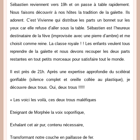
Sébastien reviennent vers 19h et on passe à table rapidement.
Nous faisons découvrir à nos hôtes la tradition de la galette. Ils
adorent. C’est Vivienne qui distribue les parts un bonnet sur les
yeux car elle refuse d’aller sous la table. Sébastien est l’heureux
destinataire de la fève (improvisée avec une pierre d’ambre) et me
choisit comme reine. La classe royale ! ! Les enfants veulent tous
reprendre de la galette et nous devons recouper les deux parts
restantes en tout petits morceaux pour satisfaire tout le monde.
Il est près de 21h. Après une expertise approfondie du scélérat
gonflable (silence complet et oreille collée au plastique), je
découvre deux trous. Oui, deux trous !!!!!
« Les voici les voilà, ces deux trous maléfiques
Eteignant de Morphée la voix soporifique,
Exhalant cet air pur, contenu nécessaire,
Transformant notre couche en paillasse de fer.