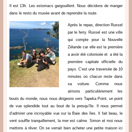
Il est 13h. Les estomacs gargouillent. Nous décidons de manger
dans le resto du musée avant de reprendre la route.
Après le repas, direction Russel
par le ferry. Russel est une ville
qui compte pour la Nouvelle
Zélande car elle est la première
a avoir été colonisée et a été la
première capitale officielle du
pays. C’est une traversée de 10
minutes où chacun reste dans
sa voiture. Comme nous
aimons particulièrement les
bouts du monde, nous nous dirigeons vers Tapeka Point, un point
de vue splendide tout au bout de la presqu’île. Il nous permet
d’admirer une incroyable vue sur la Baie des îles. Il fait beau, le
vent souffle tranquillement, la mer est calme. Simon et moi nous
mettons à rêver. On se verrait bien acheter une petite maison ici