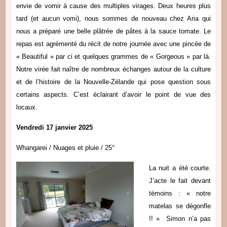
envie de vomir à cause des multiples virages. Deux heures plus
tard (et aucun vomi), nous sommes de nouveau chez Aria qui
nous a préparé une belle plâtrée de pâtes à la sauce tomate. Le
repas est agrémenté du récit de notre journée avec une pincée de
« Beautiful » par ci et quelques grammes de « Gorgeous » par là.
Notre virée fait naître de nombreux échanges autour de la culture
et de l’histoire de la Nouvelle-Zélande qui pose question sous
certains aspects. C’est éclairant d’avoir le point de vue des
locaux.
Vendredi 17 janvier 2025
Whangarei / Nuages et pluie / 25°
La nuit a été courte.
J’acte le fait devant
témoins : « notre
matelas se dégonfle
!! » Simon n’a pas