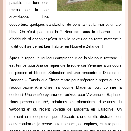
paisible ici loin des
tracas de la vie
quotidienne. Une
couverture, quelques sandwichs, de bons amis, la mer et un ciel
bleu. On n’est pas bien là ? Nino est sous le charme. Lui,
d’habitude si casanier (c’est bien le neveu de sa tante maternelle
!), dit qu’il se verrait bien habiter en Nouvelle Zélande !!
Après le repas, le rouleau compresseur de la vie nous rattrape. Il
est temps pour Aria de reprendre la route car Vivienne a un cours
de piscine et Nino et Sébastien ont une rencontre « Donjons et
Dragons ». Tandis que Simon rentre pour préparer le repas du soir,
j’accompagne Aria chez sa copine Magenta (oui, comme la
couleur). Une soirée pyjama est prévue pour Vivienne et Raphaël.
Nous prenons un thé, admirons les plantations, discutons du
wwoofing et du récent voyage de Magenta en Californie. Un
moment entre copines quoi. J’écoute d’une oreille distraite leur
conversation et je pense aux miennes, de copines, et aux petits