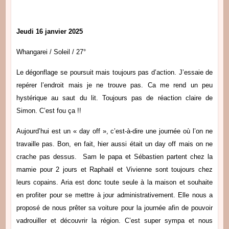
Jeudi 16 janvier 2025
Whangarei / Soleil / 27°
Le dégonflage se poursuit mais toujours pas d’action. J’essaie de
repérer l’endroit mais je ne trouve pas. Ca me rend un peu
hystérique au saut du lit. Toujours pas de réaction claire de
Simon. C’est fou ça !!
Aujourd’hui est un « day off », c’est-à-dire une journée où l’on ne
travaille pas. Bon, en fait, hier aussi était un day off mais on ne
crache pas dessus. Sam le papa et Sébastien partent chez la
mamie pour 2 jours et Raphaël et Vivienne sont toujours chez
leurs copains. Aria est donc toute seule à la maison et souhaite
en profiter pour se mettre à jour administrativement. Elle nous a
proposé de nous prêter sa voiture pour la journée afin de pouvoir
vadrouiller et découvrir la région. C’est super sympa et nous