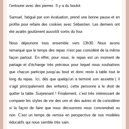
l’entourer avec des pierres. Il y a du boulot.
Samuel, fatigué par son évaluation, prend une bonne pause et en
profite pour refaire des cookies avec Sébastien. Les derniers ont
été avalés goulûment aussitôt sortis du four.
Nous déjeunons tous ensemble vers 13h30. Nous avons
remarqué que le temps des repas n’est pas considéré de la même
façon partout. En effet, pour nous, le repas est un moment de
partage et d’échange très précieux pour lequel nous souhaitons
que chacun participe jusqu’au bout et donc reste à table tout le
long du repas. Ici, dès que quelqu’un a terminé son assiette ( il
s’agit principalement des enfants), cette personne a le droit de
quitter la table. Surprenant ! Finalement, c’est très intéressant de
comparer les styles de vie des uns et des autres et de considérer
si la façon de faire que nous découvrons nous conviendrait ou
non. C’est un temps de remise en perspective de nos modèles
éducatifs qui nous semble très sain.