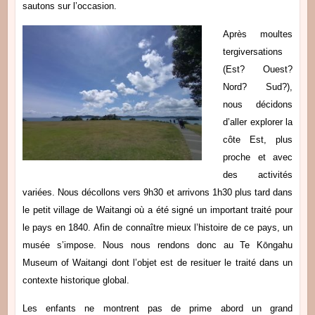
sautons sur l’occasion.
Après moultes
tergiversations
(Est? Ouest?
Nord? Sud?),
nous décidons
d’aller explorer la
côte Est, plus
proche et avec
des activités
variées. Nous décollons vers 9h30 et arrivons 1h30 plus tard dans
le petit village de Waitangi où a été signé un important traité pour
le pays en 1840. Afin de connaître mieux l’histoire de ce pays, un
musée s’impose. Nous nous rendons donc au Te Kōngahu
Museum of Waitangi dont l’objet est de resituer le traité dans un
contexte historique global.
Les enfants ne montrent pas de prime abord un grand