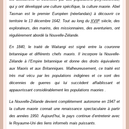
qui y ont développé une culture spécifique, la culture maorie. Abel
Tasman est le premier Européen (néerlandais) à découvrir ce
e
territoire le
13 décembre 1642
. Tout au long du
XVII
siècle, des
explorateurs, des marins, des missionnaires, des aventuriers, ont
régulièrement abordé la Nouvelle-Zélande.
En 1840, le traité de Waitangi est signé entre la couronne
britannique et différents chefs maoris. Il incorpore la Nouvelle-
Zélande à l’Empire britannique et donne des droits équivalents
aux Maoris et aux Britanniques. Malheureusement, ce traité est
très mal vécu par les populations indigènes et ce sont des
décennies de guerres qui lui succèdent affaiblissant et
appauvrissant considérablement les populations maories .
La Nouvelle-Zélande devient complètement autonome en 1947 et
la culture maorie connait une renaissance spectaculaire à partir
des années 1950. Aujourd’hui, le pays continue d’entretenir avec
le Royaume-Uni des liens informels mais puissants.