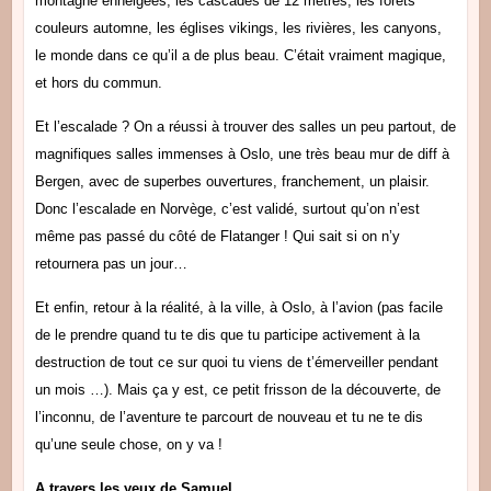
montagne enneigées, les cascades de 12 mètres, les forêts
couleurs automne, les églises vikings, les rivières, les canyons,
le monde dans ce qu’il a de plus beau. C’était vraiment magique,
et hors du commun.
Et l’escalade ? On a réussi à trouver des salles un peu partout, de
magnifiques salles immenses à Oslo, une très beau mur de diff à
Bergen, avec de superbes ouvertures, franchement, un plaisir.
Donc l’escalade en Norvège, c’est validé, surtout qu’on n’est
même pas passé du côté de Flatanger ! Qui sait si on n’y
retournera pas un jour…
Et enfin, retour à la réalité, à la ville, à Oslo, à l’avion (pas facile
de le prendre quand tu te dis que tu participe activement à la
destruction de tout ce sur quoi tu viens de t’émerveiller pendant
un mois …). Mais ça y est, ce petit frisson de la découverte, de
l’inconnu, de l’aventure te parcourt de nouveau et tu ne te dis
qu’une seule chose, on y va !
A travers les yeux de Samuel