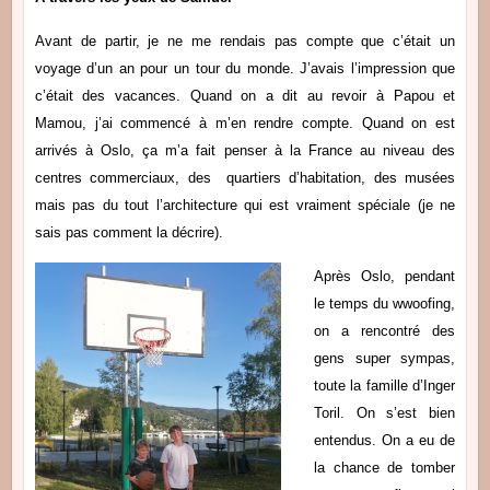
Avant de partir, je ne me rendais pas compte que c’était un
voyage d’un an pour un tour du monde. J’avais l’impression que
c’était des vacances. Quand on a dit au revoir à Papou et
Mamou, j’ai commencé à m’en rendre compte. Quand on est
arrivés à Oslo, ça m’a fait penser à la France au niveau des
centres commerciaux, des quartiers d’habitation, des musées
mais pas du tout l’architecture qui est vraiment spéciale (je ne
sais pas comment la décrire).
Après Oslo, pendant
le temps du wwoofing,
on a rencontré des
gens super sympas,
toute la famille d’Inger
Toril. On s’est bien
entendus. On a eu de
la chance de tomber