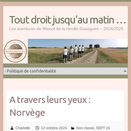
Skip
to
Tout droit jusqu'au matin …
content
Les aventures de Wwoof de la famille Goasguen – 2024/2025
A travers leurs yeux :
Norvège
Charlotte
12 octobre 2024
Non classé
,
SEPT 24