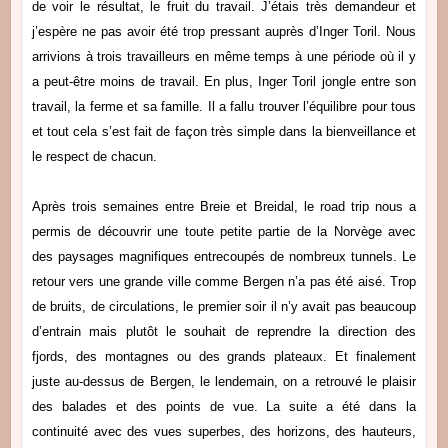
de voir le résultat, le fruit du travail. J’étais très demandeur et
j’espère ne pas avoir été trop pressant auprès d’Inger Toril. Nous
arrivions à trois travailleurs en même temps à une période où il y
a peut-être moins de travail. En plus, Inger Toril jongle entre son
travail, la ferme et sa famille. Il a fallu trouver l’équilibre pour tous
et tout cela s’est fait de façon très simple dans la bienveillance et
le respect de chacun.
Après trois semaines entre Breie et Breidal, le road trip nous a
permis de découvrir une toute petite partie de la Norvège avec
des paysages magnifiques entrecoupés de nombreux tunnels. Le
retour vers une grande ville comme Bergen n’a pas été aisé. Trop
de bruits, de circulations, le premier soir il n’y avait pas beaucoup
d’entrain mais plutôt le souhait de reprendre la direction des
fjords, des montagnes ou des grands plateaux. Et finalement
juste au-dessus de Bergen, le lendemain, on a retrouvé le plaisir
des balades et des points de vue. La suite a été dans la
continuité avec des vues superbes, des horizons, des hauteurs,