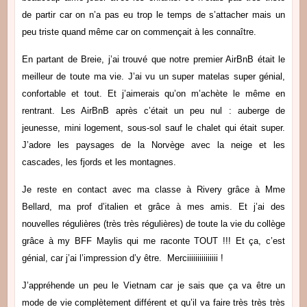
de partir car on n’a pas eu trop le temps de s’attacher mais un
peu triste quand même car on commençait à les connaître.
En partant de Breie, j’ai trouvé que notre premier AirBnB était le
meilleur de toute ma vie. J’ai vu un super matelas super génial,
confortable et tout. Et j’aimerais qu’on m’achète le même en
rentrant. Les AirBnB après c’était un peu nul : auberge de
jeunesse, mini logement, sous-sol sauf le chalet qui était super.
J’adore les paysages de la Norvège avec la neige et les
cascades, les fjords et les montagnes.
Je reste en contact avec ma classe à Rivery grâce à Mme
Bellard, ma prof d’italien et grâce à mes amis. Et j’ai des
nouvelles régulières (très très régulières) de toute la vie du collège
grâce à my BFF Maylis qui me raconte TOUT !!! Et ça, c’est
génial, car j’ai l’impression d’y être. Merciiiiiiiiiiiiiii !
J’appréhende un peu le Vietnam car je sais que ça va être un
mode de vie complètement différent et qu’il va faire très très très