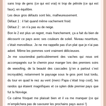
sans trop de gens (ce qui est vrai) ni trop de pétrole (ce qui est
faux), en équilibre.
Les deux gros défauts sont liés, malheureusement.
Défaut 1 : il fait quand même vachement froid.
Défaut 2 : on n’a pas eu de neige.
Bon le 2 est plus un regret, mais franchement, ça a fait du bien de
découvrir ce pays avec ses couleurs de soleil.
Niveau nourriture,
c’était merveilleux. Je ne me rappelle pas d’un plat que je n’ai pas
adoré. Même les pommes sont vraiment délicieuses.
Je me souviendrai particulièrement des vaches qui nous ont
accompagnés sur le chemin pour manger lors des premiers soirs
de wwoofing, de la beauté des cascades (y’en a partout c’est
incroyable), notamment le paysage sous le gros pont tout tordu,
du tour en quad le nez au vent (merci Papa c’était trop cool), les
randos qui étaient magnifiques et ce splen dide premier pays que
fut la Norvège.
Ce calme frisquet me plaisait bien et il va me manquer
(ce qui
m’empêchera pas de savourer les prochains pays aussi !)