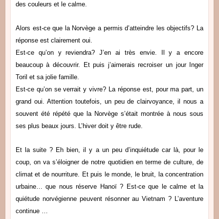
des couleurs et le calme.
Alors est-ce que la Norvège a permis d’atteindre les objectifs? La
réponse est clairement oui.
Est-ce qu’on y reviendra? J’en ai très envie. Il y a encore
beaucoup à découvrir. Et puis j’aimerais recroiser un jour Inger
Toril et sa jolie famille.
Est-ce qu’on se verrait y vivre? La réponse est, pour ma part, un
grand oui. Attention toutefois, un peu de clairvoyance, il nous a
souvent été répété que la Norvège s’était montrée à nous sous
ses plus beaux jours. L’hiver doit y être rude.
Et la suite ? Eh bien, il y a un peu d’inquiétude car là, pour le
coup, on va s’éloigner de notre quotidien en terme de culture, de
climat et de nourriture. Et puis le monde, le bruit, la concentration
urbaine… que nous réserve Hanoï ? Est-ce que le calme et la
quiétude norvégienne peuvent résonner au Vietnam ? L’aventure
continue …