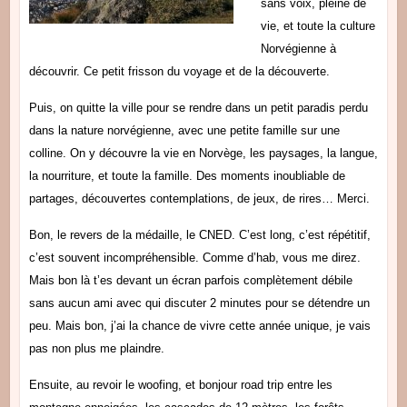
sans voix, pleine de
vie, et toute la culture
Norvégienne à
découvrir. Ce petit frisson du voyage et de la découverte.
Puis, on quitte la ville pour se rendre dans un petit paradis perdu
dans la nature norvégienne, avec une petite famille sur une
colline. On y découvre la vie en Norvège, les paysages, la langue,
la nourriture, et toute la famille. Des moments inoubliable de
partages, découvertes contemplations, de jeux, de rires… Merci.
Bon, le revers de la médaille, le CNED. C’est long, c’est répétitif,
c’est souvent incompréhensible. Comme d’hab, vous me direz.
Mais bon là t’es devant un écran parfois complètement débile
sans aucun ami avec qui discuter 2 minutes pour se détendre un
peu. Mais bon, j’ai la chance de vivre cette année unique, je vais
pas non plus me plaindre.
Ensuite, au revoir le woofing, et bonjour road trip entre les