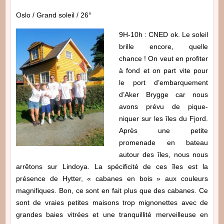
Oslo / Grand soleil / 26°
9H-10h : CNED ok. Le soleil
brille encore, quelle
chance ! On veut en profiter
à fond et on part vite pour
le port d’embarquement
d’Aker Brygge car nous
avons prévu de pique-
niquer sur les îles du Fjord.
Après une petite
promenade en bateau
autour des îles, nous nous
arrêtons sur Lindoya. La spécificité de ces îles est la
présence de Hytter, « cabanes en bois » aux couleurs
magnifiques. Bon, ce sont en fait plus que des cabanes. Ce
sont de vraies petites maisons trop mignonettes avec de
grandes baies vitrées et une tranquillité merveilleuse en