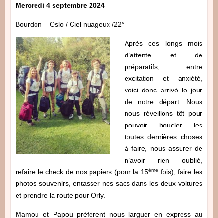
Mercredi 4 septembre 2024
Bourdon – Oslo / Ciel nuageux /22°
Après ces longs mois
d’attente et de
préparatifs, entre
excitation et anxiété,
voici donc arrivé le jour
de notre départ. Nous
nous réveillons tôt pour
pouvoir boucler les
toutes dernières choses
à faire, nous assurer de
n’avoir rien oublié,
ème
refaire le check de nos papiers (pour la 15
fois), faire les
photos souvenirs, entasser nos sacs dans les deux voitures
et prendre la route pour Orly.
Mamou et Papou préfèrent nous larguer en express au