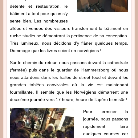
détente et restauration, le
bâtiment a tout pour qu’on s’y
sente bien. Les nombreuses
allées et venues des visiteurs transforment le bâtiment en
ruche studieuse démontrant la pertinence de sa conception.
Très lumineux, nous décidons d’y flâner quelques temps.
Dommage que les livres soient en norvégiens !
Sur le chemin du retour, nous passons devant la cathédrale
(fermée) puis dans le quartier de Hammersborg où nous
nous attardons dans les halles de street food et devant les
grandes tablées conviviales où la vie est maintenant
fourmillante. Il semble que les Norvégiens démarrent une
deuxième journée vers 17 heure, heure de l’apéro bien sûr !
Pour terminer la
journée, nous passons
rapidement faire
quelques courses car