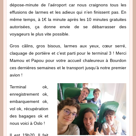
dépose-minute de l’aéroport car nous craignons tous les
effusions de larmes et les adieux qui n’en finissent pas. En
même temps, à 1€ la minute après les 10 minutes gratuites
autorisées, ça donne envie de se débarrasser des
voyageurs le plus vite possible.
Gros câlins, gros bisous, larmes aux yeux, cœur serré,
claquage de portière et c’est parti pour le terminal 3 ! Merci
Mamou et Papou pour votre accueil chaleureux à Bourdon
ces dernières semaines et le transport jusqu’à notre premier
avion !
Terminal ok,
enregistrement ok,
embarquement ok,
vol ok, récupération
des bagages ok et
nous voici à Oslo !
Il est 19h20. Il fait