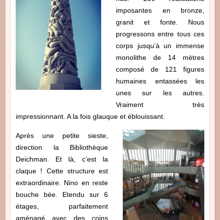
imposantes en bronze,
granit et fonte. Nous
progressons entre tous ces
corps jusqu’à un immense
monolithe de 14 mètres
composé de 121 figures
humaines entassées les
unes sur les autres.
Vraiment très
impressionnant. A la fois glauque et éblouissant.
Après une petite sieste,
direction la Bibliothèque
Deichman. Et là, c’est la
claque ! Cette structure est
extraordinaire. Nino en reste
bouche bée. Etendu sur 6
étages, parfaitement
aménagé avec des coins