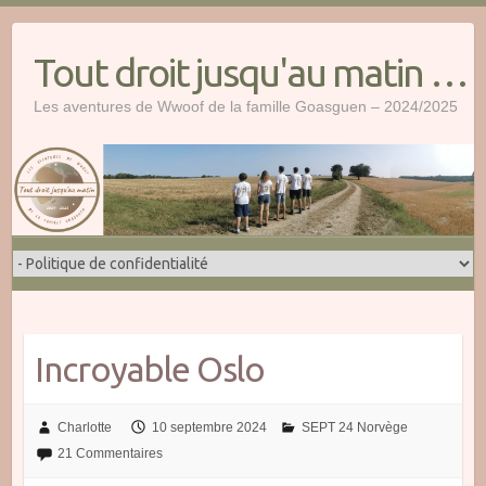
Skip
to
Tout droit jusqu'au matin …
content
Les aventures de Wwoof de la famille Goasguen – 2024/2025
Incroyable Oslo
Charlotte
10 septembre 2024
SEPT 24 Norvège
21 Commentaires