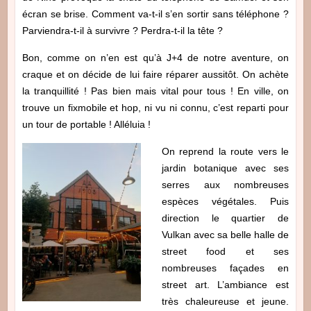
écran se brise. Comment va-t-il s’en sortir sans téléphone ?
Parviendra-t-il à survivre ? Perdra-t-il la tête ?
Bon, comme on n’en est qu’à J+4 de notre aventure, on
craque et on décide de lui faire réparer aussitôt. On achète
la tranquillité ! Pas bien mais vital pour tous ! En ville, on
trouve un fixmobile et hop, ni vu ni connu, c’est reparti pour
un tour de portable ! Alléluia !
On reprend la route vers le
jardin botanique avec ses
serres aux nombreuses
espèces végétales. Puis
direction le quartier de
Vulkan avec sa belle halle de
street food et ses
nombreuses façades en
street art. L’ambiance est
très chaleureuse et jeune.