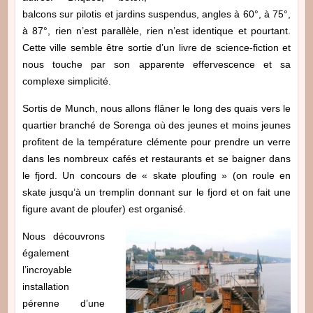
balcons sur pilotis et jardins suspendus, angles à 60°, à 75°,
à 87°, rien n’est parallèle, rien n’est identique et pourtant.
Cette ville semble être sortie d’un livre de science-fiction et
nous touche par son apparente effervescence et sa
complexe simplicité.
Sortis de Munch, nous allons flâner le long des quais vers le
quartier branché de Sorenga où des jeunes et moins jeunes
profitent de la température clémente pour prendre un verre
dans les nombreux cafés et restaurants et se baigner dans
le fjord. Un concours de « skate ploufing » (on roule en
skate jusqu’à un tremplin donnant sur le fjord et on fait une
figure avant de ploufer) est organisé.
Nous découvrons
également
l’incroyable
installation
pérenne d’une