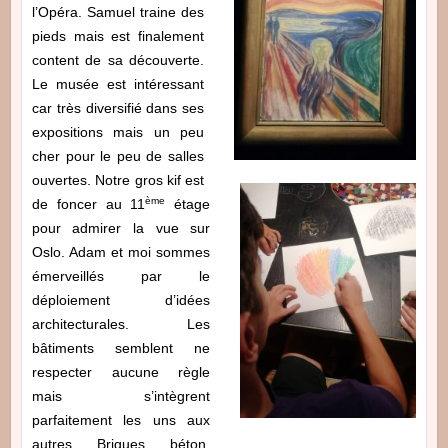
l’Opéra. Samuel traine des
pieds mais est finalement
content de sa découverte.
Le musée est intéressant
car très diversifié dans ses
expositions mais un peu
cher pour le peu de salles
ouvertes. Notre gros kif est
ème
de foncer au 11
étage
pour admirer la vue sur
Oslo. Adam et moi sommes
émerveillés par le
déploiement d’idées
architecturales. Les
bâtiments semblent ne
respecter aucune règle
mais s’intègrent
parfaitement les uns aux
autres. Briques, béton,