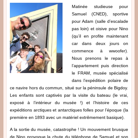
Matinée studieuse pour
Samuel (CNED), sportive
pour Adam (salle d’escalade
pas loin) et oisive pour Nino
(qu’il en profite maintenant
car dans deux jours on
commence à wwoofer).
Nous prenons le repas à
l’appartement puis direction
le FRAM, musée spécialisé
dans l’expédition polaire de
ce navire hors du commun, situé sur la péninsule de Bigdoy.
Les enfants sont captivés par la visite du bateau (le vrai,
exposé à l’intérieur du musée !) et l’histoire de ces
expéditions arctiques et antarctiques folles pour l’époque (la
première en 1893 avec un matériel extrêmement basique).
A la sortie du musée, catastrophe ! Un mouvement brusque
de Nino provoque la chute du téléphone de Samuel et son