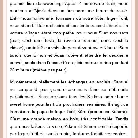
premier lieu de wwoofing. Après 2 heures de train, nous
montons à Gjovik dans un bus pour une heure de route.
Enfin nous arrivons à Tonsasen où notre hôte, Inger Toril,
nous attend. Il fait nuit noire et les alentours sont déserts. La
voiture d’Inger étant trop petite pour nous 5 et nos sacs
(bon, c’est une Tesla, le rêve de Samuel, donc c’est la
classe), on fait 2 convois. Je pars devant avec Nino et Sam
tandis que Simon et Adam doivent attendre le deuxième
convoi, seuls dans l’obscurité en plein milieu de rien pendant
20 minutes (même pas peur).
Ici démarrent réellement les échanges en anglais. Samuel
ne comprend pas grand-chose mais Nino se débrouille
parfaitement. Nous arrivons tous les 3 dans notre home
sweet home pour les trois prochaines semaines. Il s’agit de
la maison du papa de Inger Toril, Kåre (prononcer Kohara).
C’est une grande maison en bois, très confortable. Tandis
que nous faisons la visite, Adam et Simon sont récupérés
par Inger Toril et, sur la route, font une fortuite rencontre :